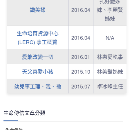
孔好艷姊
讚美操
2016.04
妹、李麗賢
姊妹
生命培育資源中心
2016.04
N/A
(LERC) 事工概覽
愛能改變一切
2016.01
林惠愛執事
天父喜愛小孩
2015.10
林美豔姊妹
幼兒事工理、我、祂
2015.07
卓冰峰主任
生命傳信文章分類