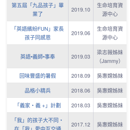
第五屆「九品孩子」畢
生命培育資
2019.10
業了
源中心
「英語繽紛FUN」家長
生命培育資
2019.06
孩子同感恩
源中心
梁志薇姊妹
英語•義師•事奉
2019.03
（Jammy）
回味豐盛的暑假
2018.09
吳惠嫦姊妹
品格小精兵
2018.06
吳惠嫦姊妹
「義家‧義 +」計劃
2018.03
吳惠嫦姊妹
「我」的孩子大不同‧
2017.12
吳惠嫦姊妹
在「我」愛中互交通