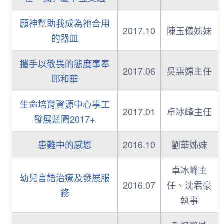
願神幫助我成為祂合用
2017.10
陳玉儀姊妹
的器皿
攜手以敬畏的態度事奉
2017.06
吳惠嫦主任
耶和華
生命培育資源中心事工
2017.01
卓冰峰主任
發展藍圖2017+
患難中的感恩
2016.10
劉華姊妹
卓冰峰主
幼兒言語治療及發展服
2016.07
任、沈君豪
務
執事