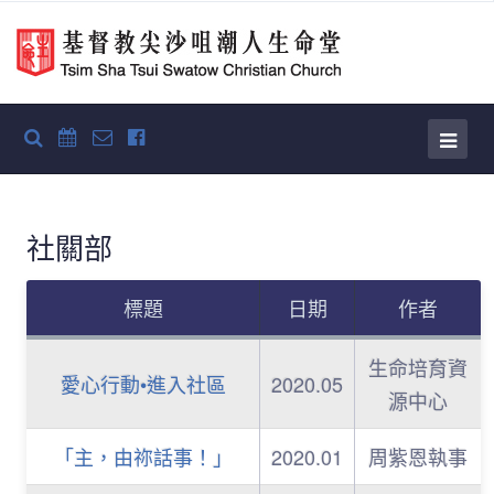
社關部
標題
日期
作者
生命培育資
愛心行動•進入社區
2020.05
源中心
「主，由祢話事！」
2020.01
周紫恩執事