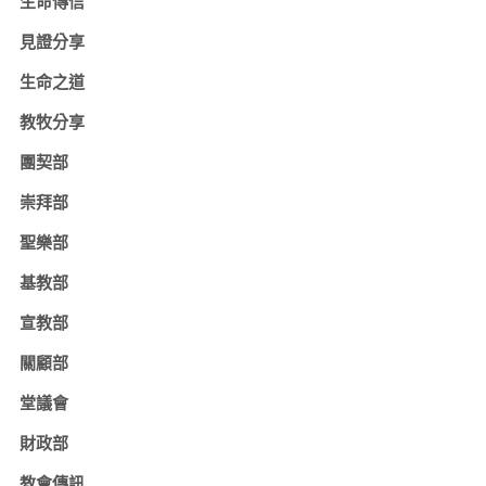
生命傳信
見證分享
生命之道
教牧分享
團契部
崇拜部
聖樂部
基教部
宣教部
關顧部
堂議會
財政部
教會傳訊