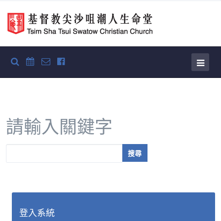
請輸入關鍵字
搜尋
登入系統