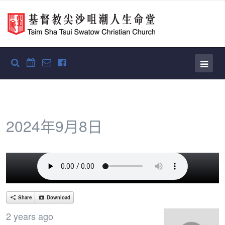
2024年9月8日
Share
Download
2 years ago