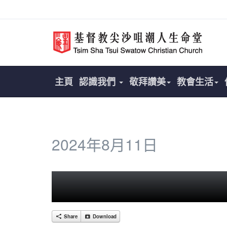
主頁
認識我們
敬拜讚美
教會生活
2024年8月11日
Share
Download