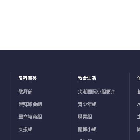
敬拜讚美
教會生活
敬拜部
尖潮團契小組簡介
崇拜聚會組
青少年組
靈命培育組
職青組
支援組
關顧小組