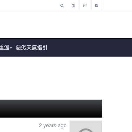
重溫
惡劣天氣指引
2 years ago