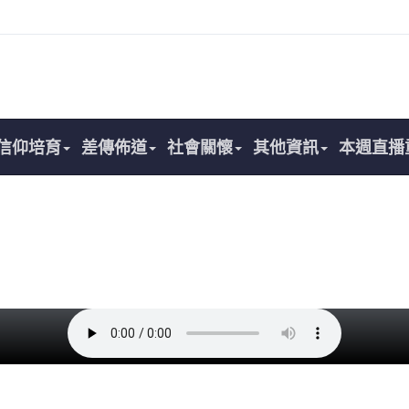
信仰培育
差傳佈道
社會關懷
其他資訊
本週直播