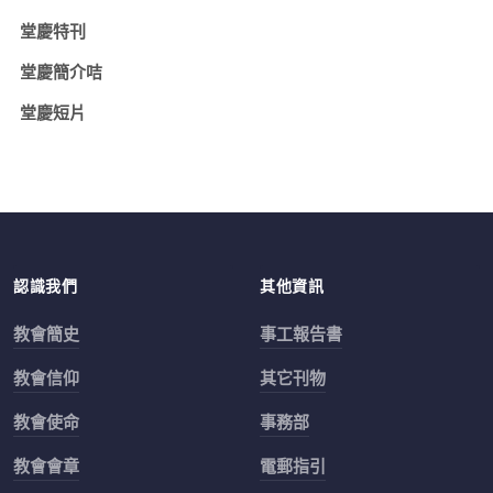
堂慶特刊
堂慶簡介咭
堂慶短片
認識我們
其他資訊
教會簡史
事工報告書
教會信仰
其它刊物
教會使命
事務部
教會會章
電郵指引