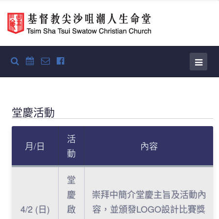
堂慶活動
活
月/日
內容
動
堂
慶
崇拜中簡介堂慶主旨及活動內
4/2 (日)
啟
容，並頒發LOGO設計比賽獎